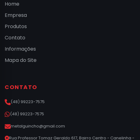
Home
Empresa
Produtos
Contato
Informações
Mapa do Site
CONTATO
(48) 99223-7575
(48) 99223-7575
metalguincho@gmail.com
Rua Professor Tomaz Geraldo 617, Bairro Centro - Canelinha -